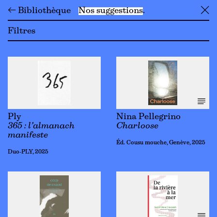
← Bibliothèque
Nos suggestions
╳
Filtres
Ply
Nina Pellegrino
365 : l’almanach
Charloose
manifeste
Éd. Cousu mouche, Genève, 2025
Duo-PLY, 2025