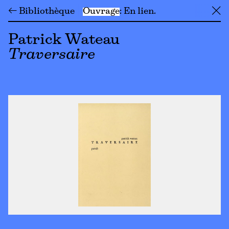
← Bibliothèque
Ouvrage
En lien
╳
Patrick Wateau
Traversaire