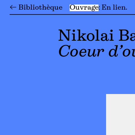
← Bibliothèque
Ouvrage
En lien
Nikolai B
Coeur d’o