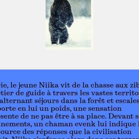
ie, le jeune Niika vit de la chasse aux zi
tier de guide à travers les vastes territo
alternant séjours dans la forêt et escales
porte en lui un poids, une sensation
ente de ne pas être à sa place. Devant s
nements, un chaman evenk lui indique l
urce des réponses que la civilisation