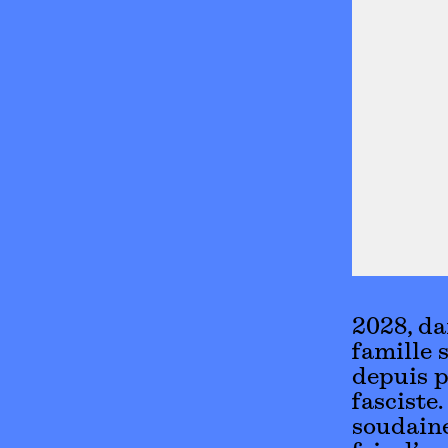
2028, da
famille 
depuis p
fasciste
soudaine