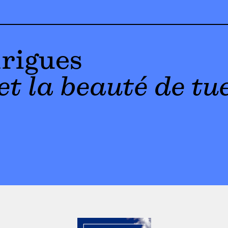
rigues
t la beauté de tu