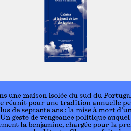
ns une maison isolée du sud du Portuga
se réunit pour une tradition annuelle p
lus de septante ans : la mise à mort d’u
. Un geste de vengeance politique auquel
ment la benjamine, chargée pour la pr