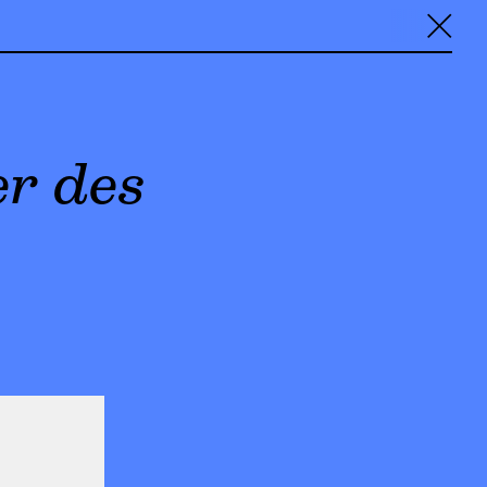
╳
er des