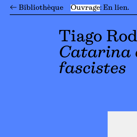
← Bibliothèque
Ouvrage
En lien
Tiago Rod
Catarina e
fascistes