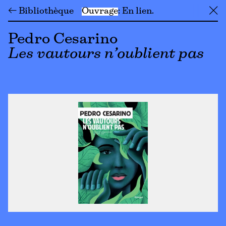
← Bibliothèque
Ouvrage
En lien
╳
Pedro Cesarino
Les vautours n’oublient pas