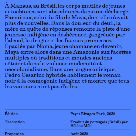
À Manaus, au Brésil, les corps mutilés de jeunes
autochtones sont abandonnés dans une décharge.
Parmi eux, celui du fils de Maya, dont elle n’avait
plus de nouvelles. Dans la douleur du deuil, la
mère en quête de réponses remonte la piste d’une
jeunesse indigène en déshérence, gangrénée par
l’alcool, la drogue et les fausses promesses.
Épaulée par Noma, jeune chamane en devenir,
Maya entre alors dans une Amazonie aux facettes
multiples où traditions et mondes anciens
côtoient dans la violence modernité et
néocolonialisme. Dans une langue onirique,
Pedro Cesarino hybride habilement le roman
noir à la cosmogonie indigène et montre que tous
les vautours n’ont pas d’ailes.
Édition
Payot Rivages, Paris, 2025
Traduction
Traduit du portugais (Brésil) par
Hélène Mélo
Proposé en
Août 2025