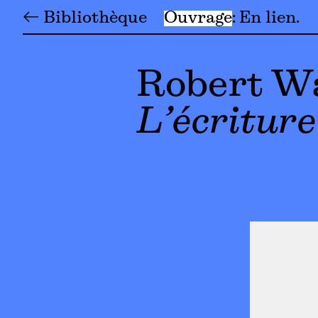
← Bibliothèque
Ouvrage
En lien
Robert W
L’écritur