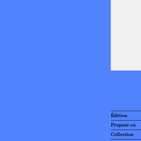
Édition
Proposé en
Collection