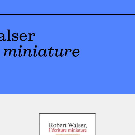
alser
e miniature