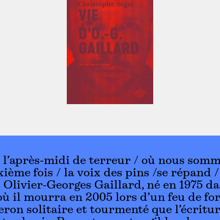
 l’après-midi de terreur / où nous somm
ième fois / la voix des pins /se répand 
. Olivier-Georges Gaillard, né en 1975 da
ù il mourra en 2005 lors d’un feu de forê
ron solitaire et tourmenté que l’écritur