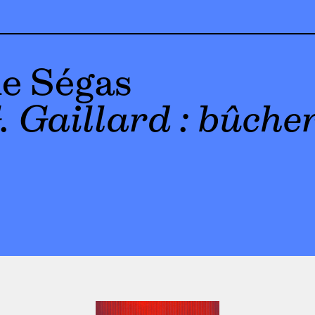
e Ségas
. Gaillard : bûche