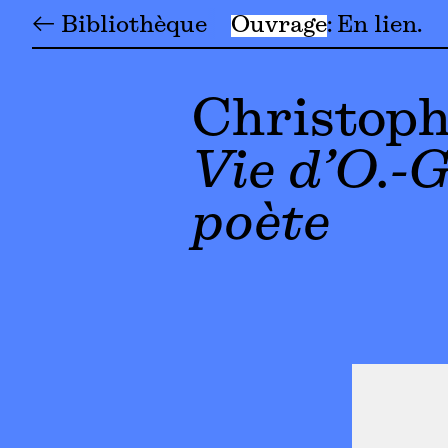
← Bibliothèque
Ouvrage
En lien
Christoph
Vie d’O.-G
poète