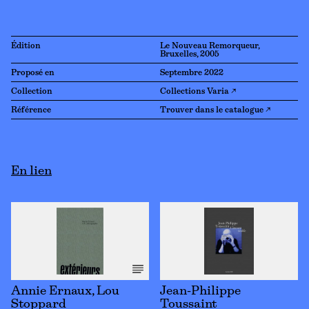
Édition
Le Nouveau Remorqueur,
Bruxelles, 2005
Proposé en
Septembre 2022
Collection
Collections Varia ↗
Référence
Trouver dans le catalogue ↗
En lien
Annie Ernaux, Lou
Jean-Philippe
Stoppard
Toussaint