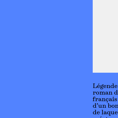
Légende 
roman de
français
d’un bon
de laque