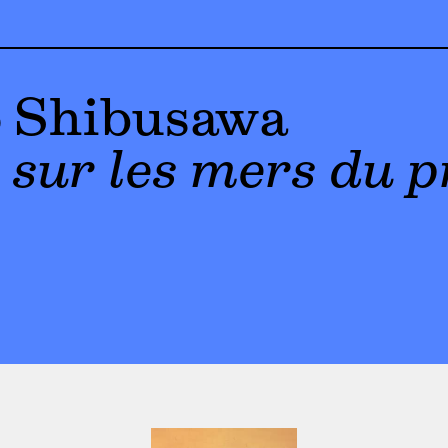
o Shibusawa
 sur les mers du p