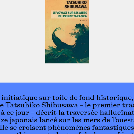
initiatique sur toile de fond historique,
 Tatsuhiko Shibusawa – le premier tra
 à ce jour – décrit la traversée hallucina
ze japonais lancé sur les mers de l’ouest,
lle se croisent phénomènes fantastiques