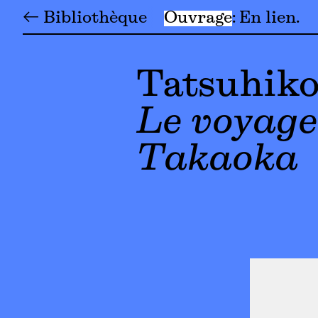
← Bibliothèque
Ouvrage
En lien
Tatsuhik
Le voyage
Takaoka