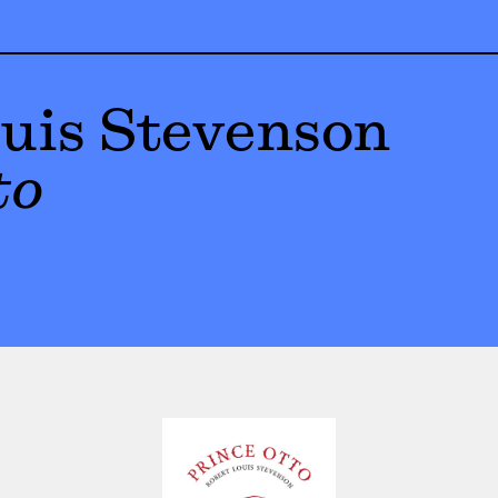
uis Stevenson
to