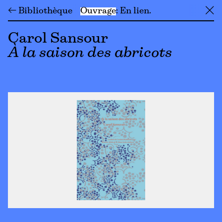
← Bibliothèque
Ouvrage
En lien
╳
Carol Sansour
À la saison des abricots