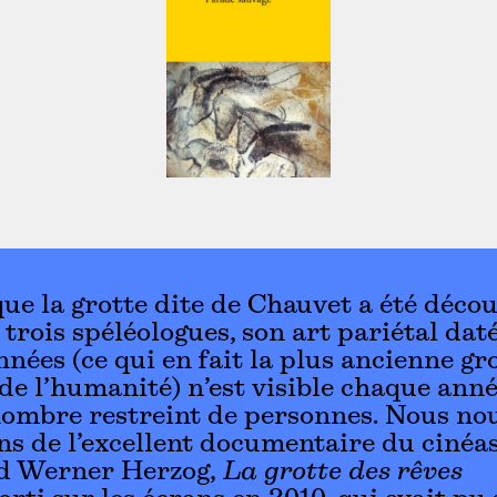
ue la grotte dite de Chauvet a été déco
 trois spéléologues, son art pariétal dat
nnées (ce qui en fait la plus ancienne gr
de l’humanité) n’est visible chaque ann
ombre restreint de personnes. Nous no
s de l’excellent documentaire du cinéa
d Werner Herzog,
La grotte des rêves