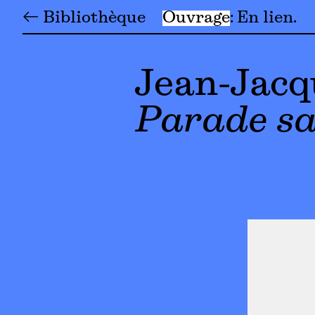
← Bibliothèque
Ouvrage
En lien
Jean-Jacq
Parade s