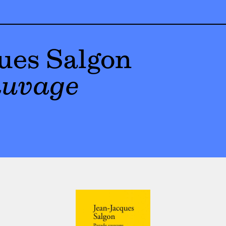
ues Salgon
auvage