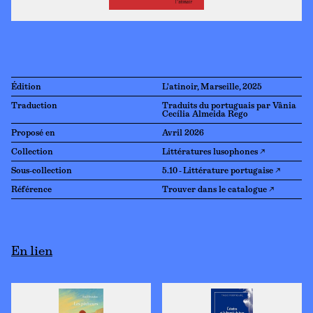
Édition
L'atinoir, Marseille, 2025
Traduction
Traduits du portuguais par Vânia
Cecília Almeida Rego
Proposé en
Avril 2026
Collection
Littératures lusophones ↗
Sous-collection
5.10 - Littérature portugaise ↗
Référence
Trouver dans le catalogue ↗
En lien