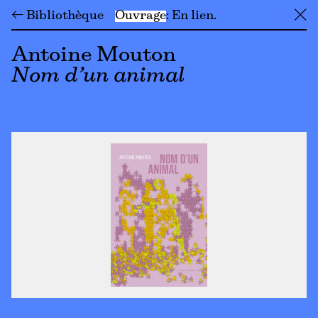
← Bibliothèque
Ouvrage
En lien
╳
Antoine Mouton
Nom d’un animal