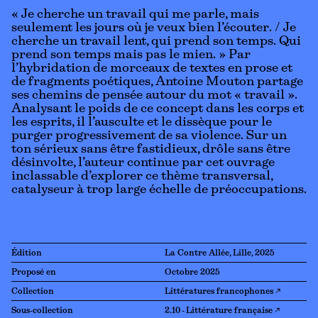
« Je cherche un travail qui me parle, mais
seulement les jours où je veux bien l’écouter. / Je
cherche un travail lent, qui prend son temps. Qui
prend son temps mais pas le mien. » Par
l’hybridation de morceaux de textes en prose et
de fragments poétiques, Antoine Mouton partage
ses chemins de pensée autour du mot « travail ».
Analysant le poids de ce concept dans les corps et
les esprits, il l’ausculte et le dissèque pour le
purger progressivement de sa violence. Sur un
ton sérieux sans être fastidieux, drôle sans être
désinvolte, l’auteur continue par cet ouvrage
inclassable d’explorer ce thème transversal,
catalyseur à trop large échelle de préoccupations.
Édition
La Contre Allée, Lille, 2025
Proposé en
Octobre 2025
Collection
Littératures francophones ↗
Sous-collection
2.10 - Littérature française ↗