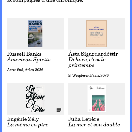
accompagnés d’une chronique.
Russell Banks
Ásta Sigurdardóttir
American Spirits
Dehors, c’est le
printemps
Actes Sud, Arles, 2026
S. Wespieser, Paris, 2026
Eugénie Zély
Julia Lepère
La même en pire
La mer et son double