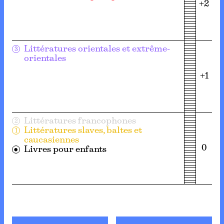
+2
Littératures orientales et extrême-
3
orientales
+1
Littératures francophones
2
Littératures slaves, baltes et
1
caucasiennes
0
Livres pour enfants
⏺