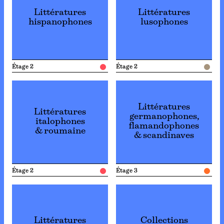
Littératures
Littératures
hispanophones
lusophones
Étage 2
Étage 2
Littératures
Littératures
germanophones,
italophones
flamandophones
& roumaine
& scandinaves
Étage 2
Étage 3
Littératures
Collections