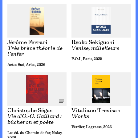
Jérôme Ferrari
Ryōko Sekiguchi
Très brève théorie de
Venise, millefleurs
l’enfer
P.O.L, Paris, 2025
Actes Sud, Arles, 2026
Christophe Ségas
Vitaliano Trevisan
Vie d’O.-G. Gaillard :
Works
bûcheron et poète
Verdier, Lagrasse, 2026
Les éd. du Chemin de fer, Nolay,