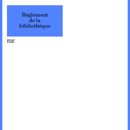
Règlement
de la
bibliothèque
PDF