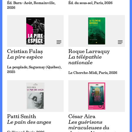
Éd. Burn~Août, Romainville,
Éd. du sous-sol, Paris, 2026
2026
Cristian Fulaș
Roque Larraquy
La pire espèce
La télépathie
nationale
La peuplade, Saguenay (Québec),
2025
Le Cherche-Midi, Paris, 2026
Patti Smith
César Aira
Le pain des anges
Les guérisons
miraculeuses du