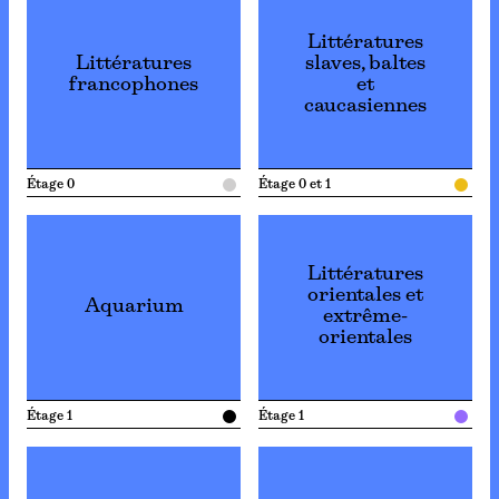
Littératures
Littératures
slaves, baltes
francophones
et
caucasiennes
Étage 0
Étage 0 et 1
Littératures
orientales et
Aquarium
extrême-
orientales
Étage 1
Étage 1