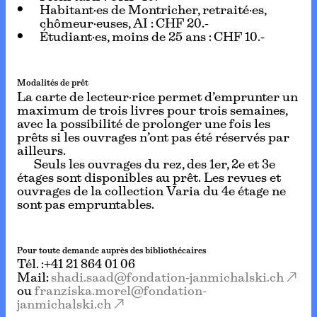
Habitant·es de Montricher, retraité·es,
chômeur·euses, AI : CHF 20.-
Étudiant·es, moins de 25 ans : CHF 10.-
Modalités de prêt
La carte de lecteur·rice permet d’emprunter un
maximum de trois livres pour trois semaines,
avec la possibilité de prolonger une fois les
prêts si les ouvrages n’ont pas été réservés par
ailleurs.
Seuls les ouvrages du rez, des 1er, 2e et 3e
étages sont disponibles au prêt. Les revues et
ouvrages de la collection Varia du 4e étage ne
sont pas empruntables.
Pour toute demande auprès des bibliothécaires
Tél. :+41 21 864 01 06
Mail:
shadi.saad@fondation-janmichalski.ch
ou
franziska.morel@fondation-
janmichalski.ch