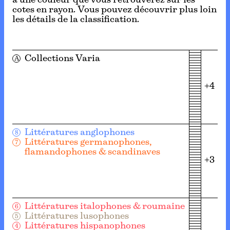
à une couleur que vous retrouverez sur les
cotes en rayon. Vous pouvez découvrir plus loin
les détails de la classification.
Collections Varia
A
+4
Littératures anglophones
8
Littératures germanophones,
7
flamandophones & scandinaves
+3
Littératures italophones & roumaine
6
Littératures lusophones
5
Littératures hispanophones
4