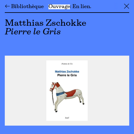
← Bibliothèque
Ouvrage
En lien
╳
Matthias Zschokke
Pierre le Gris