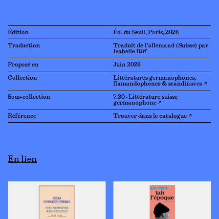
Édition
Éd. du Seuil, Paris, 2026
Traduction
Traduit de l'allemand (Suisse) par
Isabelle Rüf
Proposé en
Juin 2026
Collection
Littératures germanophones,
flamandophones & scandinaves ↗
Sous-collection
7.30 - Littérature suisse
germanophone ↗
Référence
Trouver dans le catalogue ↗
En lien