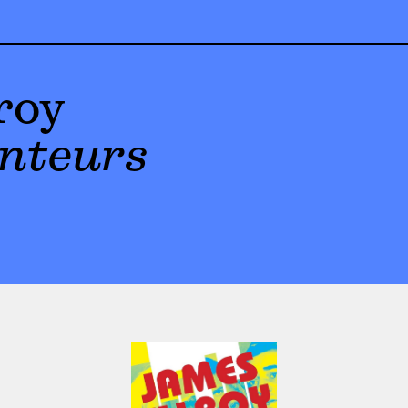
roy
nteurs