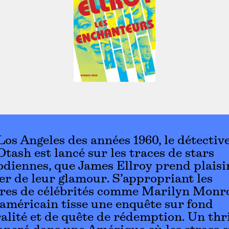
Los Angeles des années 1960, le détectiv
tash est lancé sur les traces de stars
diennes, que James Ellroy prend plaisi
er de leur glamour. S’appropriant les
ires de célébrités comme Marilyn Monr
 américain tisse une enquête sur fond
lité et de quête de rédemption. Un thri