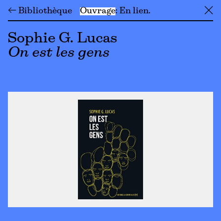
← Bibliothèque
Ouvrage
En lien
╳
Sophie G. Lucas
On est les gens