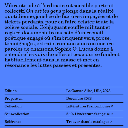
Vibrante ode à l’ordinaire et sensible portrait
collectif,
On est les gens
plonge dans la réalité
quotidienne, jonchée de factures impayées et de
tickets perdants, pour en faire éclater toute la
colère sociale. Conjuguant souffle militant et
regard documentaire au sein d’un recueil
poétique engagé où s’imbriquent vers, prose,
témoignages, extraits romanesques ou encore
paroles de chansons, Sophie G. Lucas donne à
entendre les voix de celles et ceux qui se fondent
habituellement dans la masse et met en
résonance les luttes passées et présentes.
Édition
La Contre Allée, Lille, 2023
Proposé en
Décembre 2023
Collection
Littératures francophones ↗
Sous-collection
2.10 - Littérature française ↗
Référence
Trouver dans le catalogue ↗