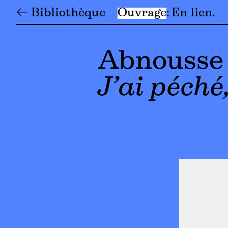
← Bibliothèque
Ouvrage
En lien
Abnousse
J’ai péché