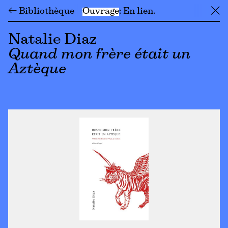
← Bibliothèque
Ouvrage
En lien
╳
Natalie Diaz
Quand mon frère était un
Aztèque