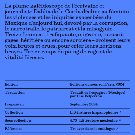
La plume kaléidoscope de l’écrivaine et
journaliste Dahlia de la Cerda décline au féminin
les violences et les iniquités exacerbées du
Mexique d’aujourd’hui, dévoré par la corruption,
le narcotrafic, le patriarcat et la misogynie.
Treize femmes – trafiquante, migrante, tueuse à
gages, héritière ou encore sorcière – croisent leurs
voix, brutes et crues, pour crier leurs horizons
broyés. Treize coups de poing de rage et de
vitalité féroces.
Édition
Éditions du sous-sol, Paris, 2024
Traduction
Traduit de l'espagnol (Mexique)
par Lise Belperron
Proposé en
Septembre 2024
Collection
Littératures hispanophones ↗
Sous-collection
4.70 - Littérature mexicaine ↗
Référence
Trouver dans le catalogue ↗