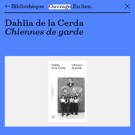
← Bibliothèque
Ouvrage
En lien
╳
Dahlia de la Cerda
Chiennes de garde