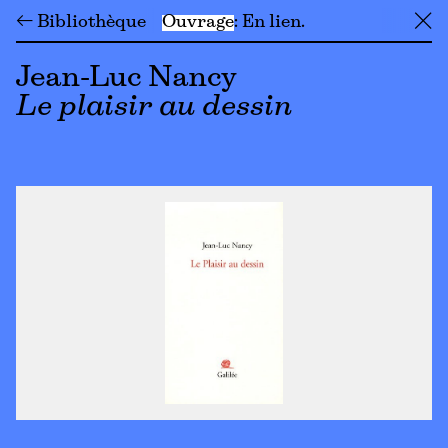
← Bibliothèque
Ouvrage
En lien
╳
Jean-Luc Nancy
Le plaisir au dessin