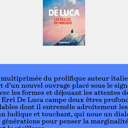
multiprimée du prolifique auteur itali
it d’un nouvel ouvrage placé sous le sign
vec les formes et déjouant les attentes d
, Erri De Luca campe deux êtres profo
ables dont il entremêle adroitement les
 ludique et touchant, qui noue un dial
s générations pour penser la marginalité