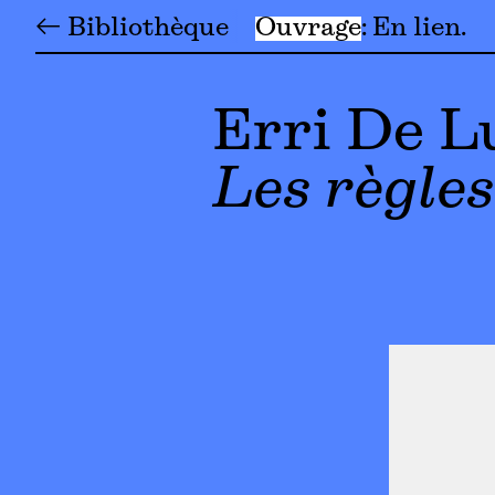
← Bibliothèque
Ouvrage
En lien
Erri De L
Les règle