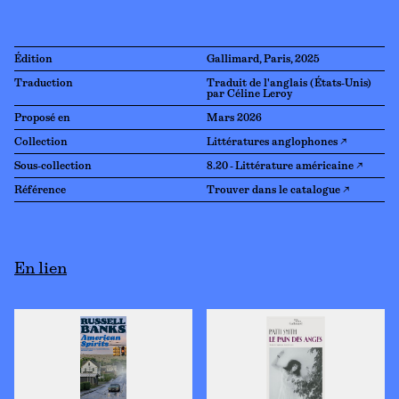
Édition
Gallimard, Paris, 2025
Traduction
Traduit de l'anglais (États-Unis)
par Céline Leroy
Proposé en
Mars 2026
Collection
Littératures anglophones ↗
Sous-collection
8.20 - Littérature américaine ↗
Référence
Trouver dans le catalogue ↗
En lien