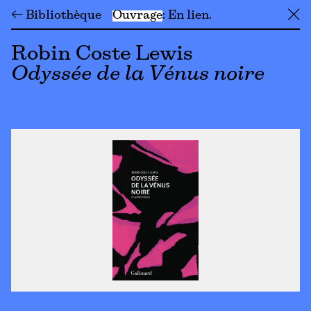
← Bibliothèque
Ouvrage
En lien
╳
Robin Coste Lewis
Odyssée de la Vénus noire