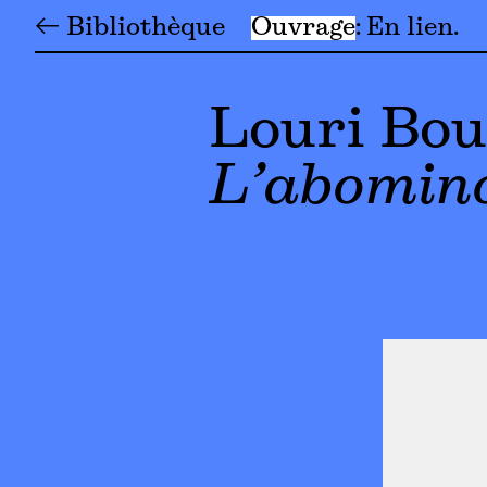
← Bibliothèque
Ouvrage
En lien
Louri Bou
L’abomin