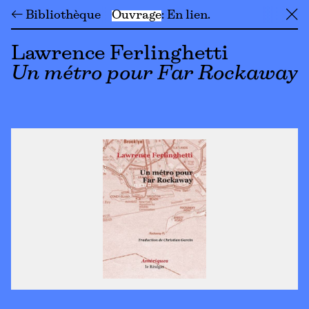
← Bibliothèque
Ouvrage
En lien
╳
Lawrence Ferlinghetti
Un métro pour Far Rockaway