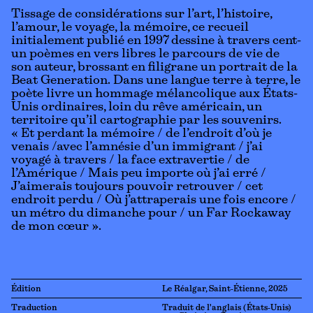
Tissage de considérations sur l’art, l’histoire,
l’amour, le voyage, la mémoire, ce recueil
initialement publié en 1997 dessine à travers cent-
un poèmes en vers libres le parcours de vie de
son auteur, brossant en filigrane un portrait de la
Beat Generation. Dans une langue terre à terre, le
poète livre un hommage mélancolique aux États-
Unis ordinaires, loin du rêve américain, un
territoire qu’il cartographie par les souvenirs.
« Et perdant la mémoire / de l’endroit d’où je
venais /avec l’amnésie d’un immigrant / j’ai
voyagé à travers / la face extravertie / de
l’Amérique / Mais peu importe où j’ai erré /
J’aimerais toujours pouvoir retrouver / cet
endroit perdu / Où j’attraperais une fois encore /
un métro du dimanche pour / un Far Rockaway
de mon cœur ».
Édition
Le Réalgar, Saint-Étienne, 2025
Traduction
Traduit de l'anglais (États-Unis)