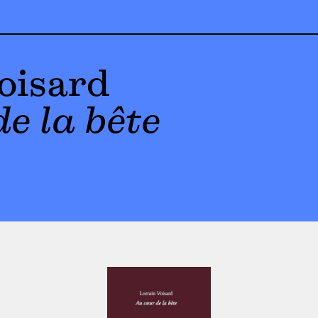
oisard
e la bête