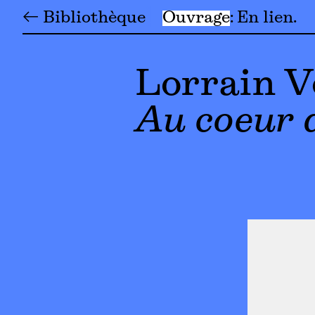
← Bibliothèque
Ouvrage
En lien
Lorrain V
Au coeur d