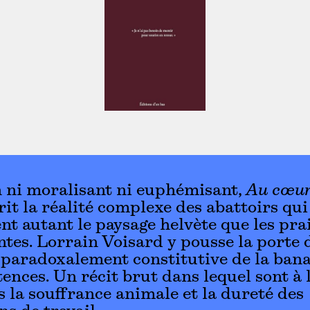
 ni moralisant ni euphémisant,
Au cœur
it la réalité complexe des abattoirs qui
t autant le paysage helvète que les pra
tes. Lorrain Voisard y pousse la porte 
paradoxalement constitutive de la bana
tences. Un récit brut dans lequel sont à l
s la souffrance animale et la dureté des