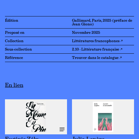
Édition
Gallimard, Paris, 2025 (préface de
Jean Giono)
Proposé en
Novembre 2025
Collection
Littératures francophones ↗
Sous-collection
2.10 - Littérature française ↗
Référence
Trouver dans le catalogue ↗
En lien