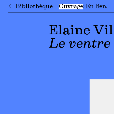
← Bibliothèque
Ouvrage
En lien
Elaine Vi
Le ventre 