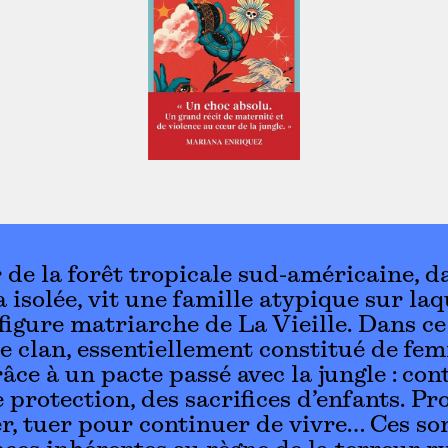
de la forêt tropicale sud-américaine, d
 isolée, vit une famille atypique sur laq
a figure matriarche de La Vieille. Dans c
 le clan, essentiellement constitué de fe
râce à un pacte passé avec la jungle : con
 protection, des sacrifices d’enfants. Pr
r, tuer pour continuer de vivre… Ces s