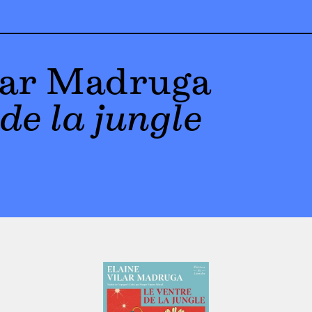
lar Madruga
de la jungle