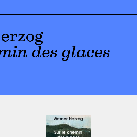
erzog
emin des glaces