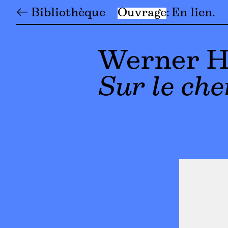
← Bibliothèque
Ouvrage
En lien
Werner H
Sur le ch