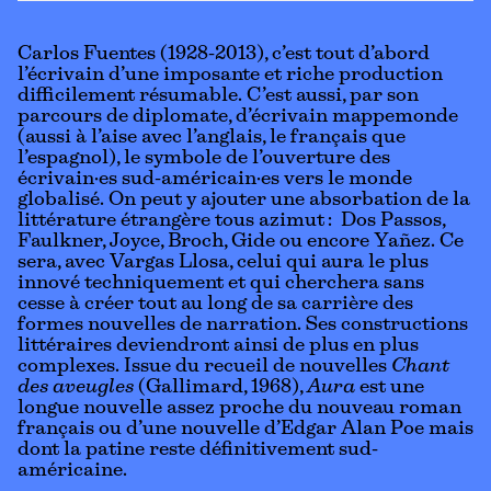
Carlos Fuentes (1928-2013), c’est tout d’abord
l’écrivain d’une imposante et riche production
difficilement résumable. C’est aussi, par son
parcours de diplomate, d’écrivain mappemonde
(aussi à l’aise avec l’anglais, le français que
l’espagnol), le symbole de l’ouverture des
écrivain·es sud-américain·es vers le monde
globalisé. On peut y ajouter une absorbation de la
littérature étrangère tous azimut : Dos Passos,
Faulkner, Joyce, Broch, Gide ou encore Yañez. Ce
sera, avec Vargas Llosa, celui qui aura le plus
innové techniquement et qui cherchera sans
cesse à créer tout au long de sa carrière des
formes nouvelles de narration. Ses constructions
littéraires deviendront ainsi de plus en plus
complexes. Issue du recueil de nouvelles
Chant
des aveugles
(Gallimard, 1968),
Aura
est une
longue nouvelle assez proche du nouveau roman
français ou d’une nouvelle d’Edgar Alan Poe mais
dont la patine reste définitivement sud-
américaine.