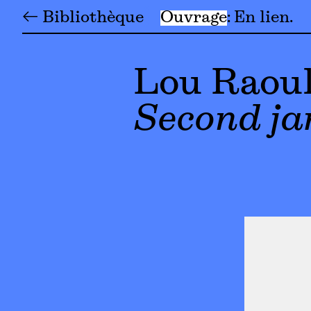
← Bibliothèque
Ouvrage
En lien
Lou Raou
Second ja