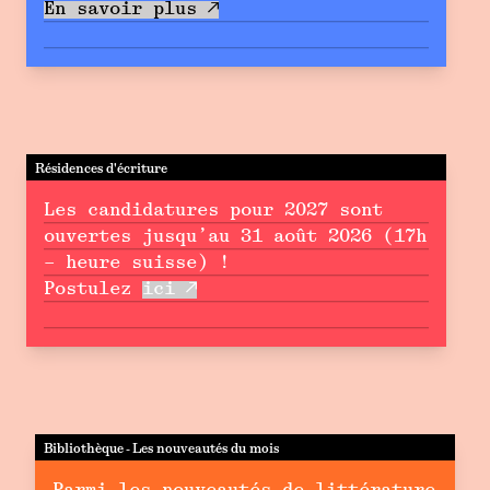
En savoir plus
Résidences d'écriture
Les candidatures pour 2027 sont
ouvertes jusqu’au 31 août 2026 (17h
– heure suisse) !
Postulez
ici
Bibliothèque - Les nouveautés du mois