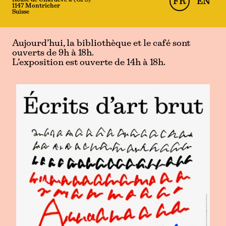
Route de Chardève 2 (GPS)
FR
EN
1147 Montricher
Suisse
Aujourd’hui, la bibliothèque et le café sont
ouverts de 9h à 18h.
L’exposition est ouverte de 14h à 18h.