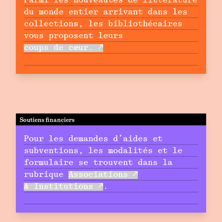
Parmi les nouveautés de littérature
du monde entier arrivant dans les
collections, les bibliothécaires
vous proposent leurs
coups de cœur.
Soutiens financiers
Pour les demandes d’aides et
subventions, les modalités et le
formulaire se trouvent dans la
rubrique
Associations
& Institutions
.