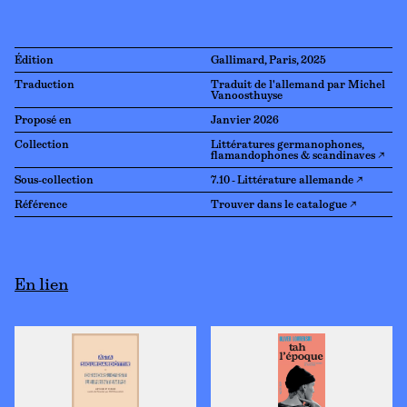
Édition
Gallimard, Paris, 2025
Traduction
Traduit de l'allemand par Michel
Vanoosthuyse
Proposé en
Janvier 2026
Collection
Littératures germanophones,
flamandophones & scandinaves ↗
Sous-collection
7.10 - Littérature allemande ↗
Référence
Trouver dans le catalogue ↗
En lien