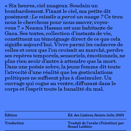
« Six heures, ciel nuageux. Soudain un
bombardement. Fixant le ciel, ma petite dit
posément :
Le missile a percé un nuage ?
Ce trou
nous le cherchons pour nous sauver, voyez-
vous ? » Neama Hassan est une habitante de
Gaza. Ses textes, collection d’instants de vie,
constituent un témoignage direct de ce que cela
signifie aujourd’hui. Vivre parmi les cadavres de
celles et ceux que l’on croisait au marché, perdre
ses repères temporels, sensoriels, émotionnels, ne
plus rien avoir d’autre à attendre que la mort.
Dans une poésie sobre, la jeune femme dit toute
l’atrocité d’une réalité que les gesticulations
politiques ne suffisent plus à dissimuler. Un
ouvrage qui cogne au ventre, diffusant dans le
corps et l’esprit toute la banalité du mal.
Édition
Éd. des Lisières, Sainte-Jalle, 2024
Traduction
Traduit de l'arabe (Palestine) par
Souad Labbize