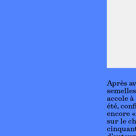
Après av
semelles
accole à
été, conf
encore « 
sur le c
cinquant