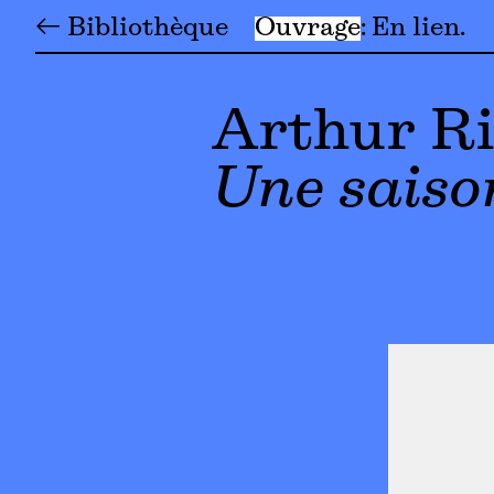
← Bibliothèque
Ouvrage
En lien
Arthur R
Une saiso