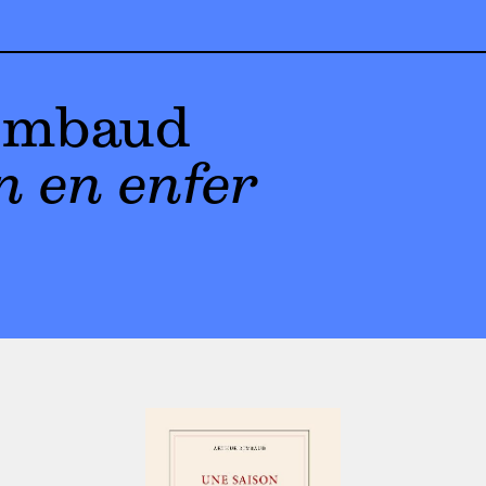
imbaud
n en enfer