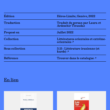
Édition
Héros-Limite, Genève, 2022
Traduction
Traduit du persan par Laura et
Ardeschir Tirandaz
Proposé en
Juillet 2022
Collection
Littératures orientales et extrême-
orientales ↗
Sous-collection
3.15 - Littérature iranienne (et
kurde) ↗
Référence
Trouver dans le catalogue ↗
En lien