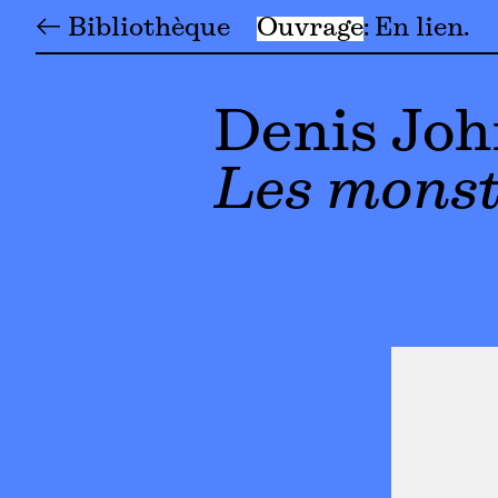
← Bibliothèque
Ouvrage
En lien
Denis Jo
Les monst