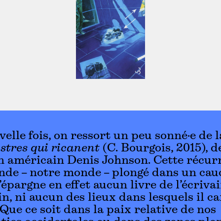
elle fois, on ressort un peu sonné·e de l
tres qui ricanent
(C. Bourgois, 2015), d
in américain Denis Johnson. Cette récur
nde – notre monde – plongé dans un ca
n’épargne en effet aucun livre de l’écriva
n, ni aucun des lieux dans lesquels il 
. Que ce soit dans la paix relative de nos