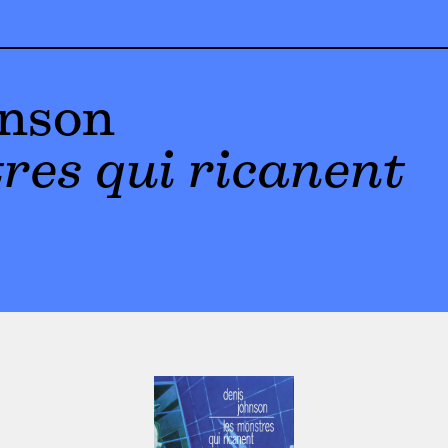
hnson
res qui ricanent