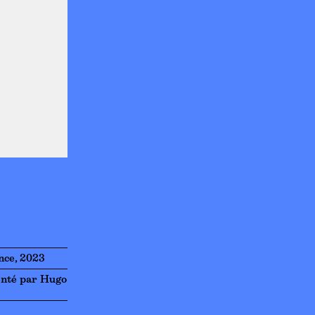
nce, 2023
enté par Hugo