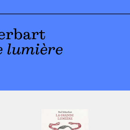
erbart
 lumière