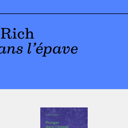
 Rich
ans l’épave