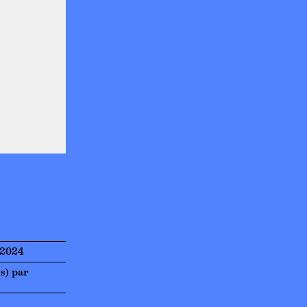
 2024
is) par