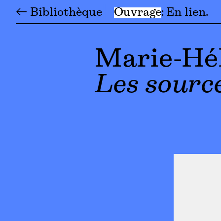
← Bibliothèque
Ouvrage
En lien
Marie-Hé
Les sourc