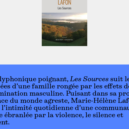
olyphonique poignant,
Les Sources
suit l
ées d’une famille rongée par les effets d
mination masculine. Puisant dans sa pr
nce du monde agreste, Marie-Hélène La
 l’intimité quotidienne d’une communa
 ébranlée par la violence, le silence et
ent.