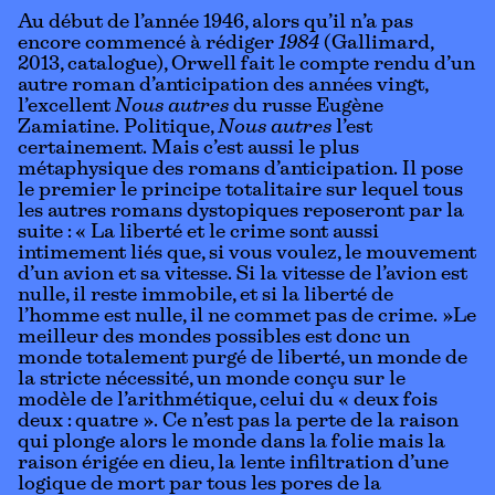
Au début de l’année 1946, alors qu’il n’a pas
encore commencé à rédiger
1984
(Gallimard,
2013,
catalogue
), Orwell fait le compte rendu d’un
autre roman d’anticipation des années vingt,
l’excellent
Nous autres
du russe Eugène
Zamiatine. Politique,
Nous autres
l’est
certainement. Mais c’est aussi le plus
métaphysique des romans d’anticipation. Il pose
le premier le principe totalitaire sur lequel tous
les autres romans dystopiques reposeront par la
suite : « La liberté et le crime sont aussi
intimement liés que, si vous voulez, le mouvement
d’un avion et sa vitesse. Si la vitesse de l’avion est
nulle, il reste immobile, et si la liberté de
l’homme est nulle, il ne commet pas de crime. »Le
meilleur des mondes possibles est donc un
monde totalement purgé de liberté, un monde de
la stricte nécessité, un monde conçu sur le
modèle de l’arithmétique, celui du « deux fois
deux : quatre ». Ce n’est pas la perte de la raison
qui plonge alors le monde dans la folie mais la
raison érigée en dieu, la lente infiltration d’une
logique de mort par tous les pores de la