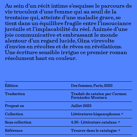
Au sein d’un récit intime s’esquisse le parcours de
vie truculent d’une femme qui au seuil de la
trentaine qui, atteinte d’une maladie grave, se
tient dans un équilibre fragile entre l’insouciance
juvénile et l’implacabilité du réel. Animée d’une
joie communicative et embrassant le monde
alentour d’un regard lucide, Gina virevolte
d’envies en révoltes et de rêves en révélations.
Une écriture sensible irrigue ce premier roman
résolument haut en couleur.
Édition
Des femmes, Paris, 2023
Traduction
Traduit du catalan par Carmen
Fernández Montava
Proposé en
Juillet 2023
Collection
Littératures hispanophones ↗
Sous-collection
4.30 - Littérature catalane ↗
Référence
Trouver dans le catalogue ↗