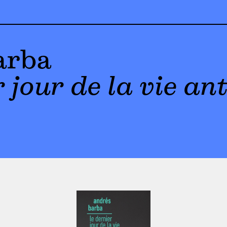
arba
 jour de la vie an