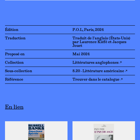
Édition
P.O.L, Paris, 2024
Traduction
Traduit de l'anglais (États-Unis)
par Laurence Kiéfé et Jacques
Jouet
Proposé en
Mai 2024
Collection
Littératures anglophones ↗
Sous-collection
8.20 - Littérature américaine ↗
Référence
Trouver dans le catalogue ↗
En lien