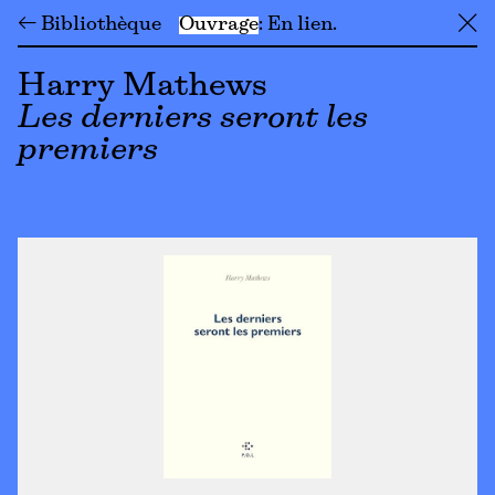
← Bibliothèque
Ouvrage
En lien
╳
Harry Mathews
Les derniers seront les
premiers