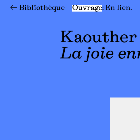
← Bibliothèque
Ouvrage
En lien
Kaouther
La joie e