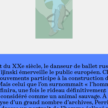
 du XXe siècle, le danseur de ballet ru
ijinski émerveille le public européen. 
ouvements participe à la construction 
ais celui que l’on surnommait « l’hom
finira, une fois le rideau définitivement 
 considéré comme un animal sauvage. À 
lyse d’un grand nombre d’archives, Perr