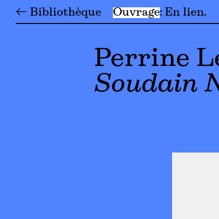
← Bibliothèque
Ouvrage
En lien
Perrine L
Soudain N