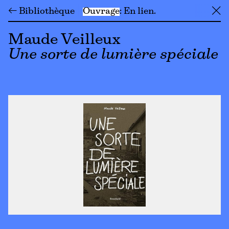
← Bibliothèque
Ouvrage
En lien
╳
Maude Veilleux
Une sorte de lumière spéciale