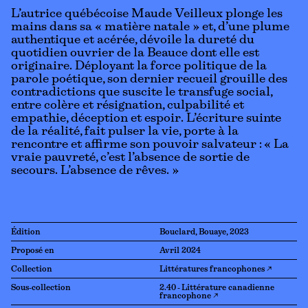
L’autrice québécoise Maude Veilleux plonge les
mains dans sa « matière natale » et, d’une plume
authentique et acérée, dévoile la dureté du
quotidien ouvrier de la Beauce dont elle est
originaire. Déployant la force politique de la
parole poétique, son dernier recueil grouille des
contradictions que suscite le transfuge social,
entre colère et résignation, culpabilité et
empathie, déception et espoir. L’écriture suinte
de la réalité, fait pulser la vie, porte à la
rencontre et affirme son pouvoir salvateur : « La
vraie pauvreté, c’est l’absence de sortie de
secours. L’absence de rêves. »
Édition
Bouclard, Bouaye, 2023
Proposé en
Avril 2024
Collection
Littératures francophones ↗
Sous-collection
2.40 - Littérature canadienne
francophone ↗