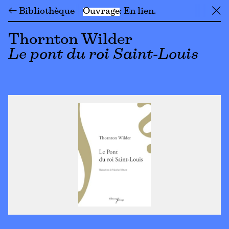
← Bibliothèque
Ouvrage
En lien
╳
Thornton Wilder
Le pont du roi Saint-Louis