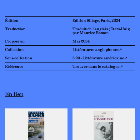
Édition
Édition Sillage, Paris, 2024
Traduction
Traduit de l'anglais (États-Unis)
par Maurice Rémon
Proposé en
Mai 2024
Collection
Littératures anglophones ↗
Sous-collection
8.20 - Littérature américaine ↗
Référence
Trouver dans le catalogue ↗
En lien