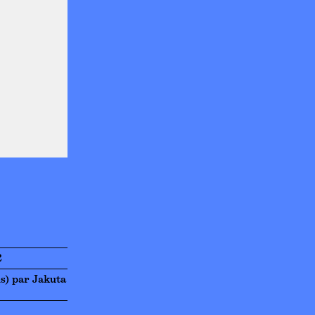
2
is) par Jakuta