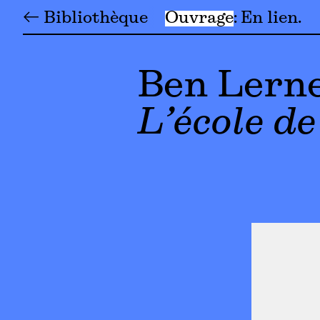
← Bibliothèque
Ouvrage
En lien
Ben Lern
L’école d